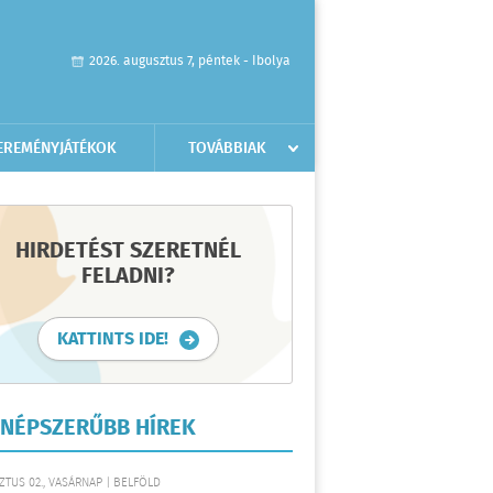
2026. augusztus 7, péntek - Ibolya
EREMÉNYJÁTÉKOK
TOVÁBBIAK
HIRDETÉST SZERETNÉL
FELADNI?
KATTINTS IDE!
NÉPSZERŰBB HÍREK
TUS 02., VASÁRNAP | BELFÖLD