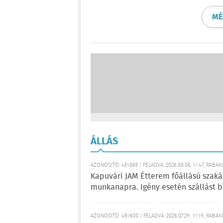
MÉ
ÁLLÁS
AZONOSÍTÓ: 451865 | FELADVA: 2026.08.05, 11:47, RÁBA
Kapuvári JAM Étterem főállású szakác
munkanapra. Igény esetén szállást bi
AZONOSÍTÓ: 451600 | FELADVA: 2026.07.29, 11:19, RÁBA