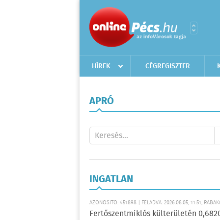
HÍREK
CÉGREGISZTER
APRÓ
INGATLAN
AZONOSÍTÓ: 451898 | FELADVA: 2026.08.05, 11:51, RÁBA
Fertőszentmiklós külterületén 0,6820