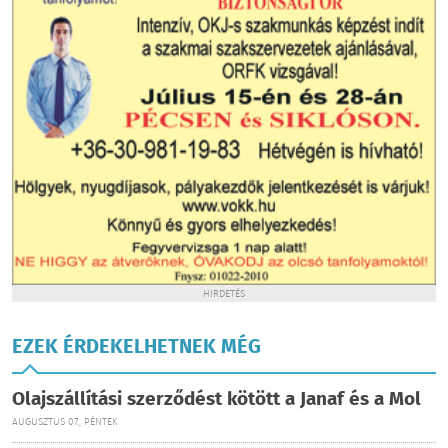
HIRDETÉS
EZEK ÉRDEKELHETNEK MÉG
Olajszállítási szerződést kötött a Janaf és a Mol
AUGUSZTUS 07., PÉNTEK