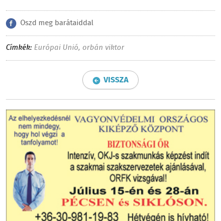
Oszd meg barátaiddal
Címkék:
Európai Unió
,
orbán viktor
VISSZA