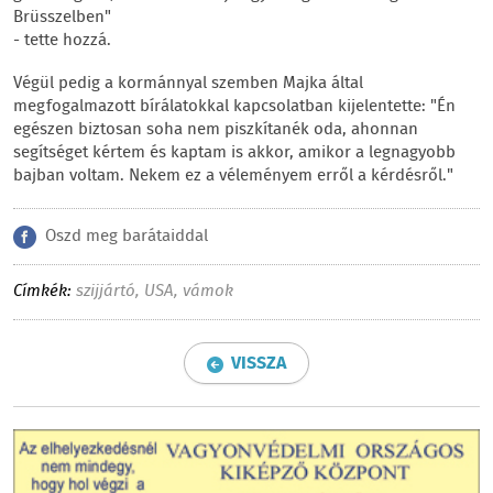
Brüsszelben"
- tette hozzá.
Végül pedig a kormánnyal szemben Majka által
megfogalmazott bírálatokkal kapcsolatban kijelentette: "Én
egészen biztosan soha nem piszkítanék oda, ahonnan
segítséget kértem és kaptam is akkor, amikor a legnagyobb
bajban voltam. Nekem ez a véleményem erről a kérdésről."
Oszd meg barátaiddal
Címkék:
szijjártó
,
USA
,
vámok
VISSZA