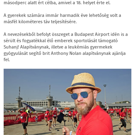
másodperc alatt ért célba, amivel a 18. helyet érte el.
A gyerekek számára immár harmadik éve lehetőség volt a
másfél kilométeres táv teljesítésére.
A nevezésekből befolyt összeget a Budapest Airport idén is a
sérült és fogyatékkal élő emberek sportolását támogató
Suhanj! Alapítványnak, illetve a leukémiás gyermekek
gyógyulását segítő brit Anthony Nolan alapítványnak ajánlja
fel.