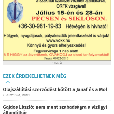
HIRDETÉS
EZEK ÉRDEKELHETNEK MÉG
Olajszállítási szerződést kötött a Janaf és a Mol
AUGUSZTUS 07., PÉNTEK
Gajdos László: nem ment szabadságra a vízügyi
államtitkár