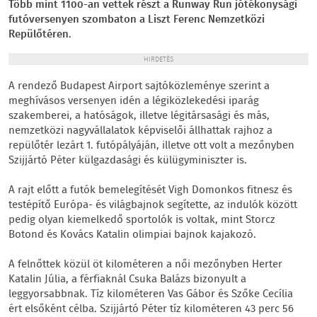
Több mint 1100-an vettek részt a Runway Run jótékonysági
futóversenyen szombaton a Liszt Ferenc Nemzetközi
Repülőtéren.
HIRDETÉS
A rendező Budapest Airport sajtóközleménye szerint a
meghívásos versenyen idén a légiközlekedési iparág
szakemberei, a hatóságok, illetve légitársasági és más,
nemzetközi nagyvállalatok képviselői állhattak rajhoz a
repülőtér lezárt 1. futópályáján, illetve ott volt a mezőnyben
Szijjártó Péter külgazdasági és külügyminiszter is.
A rajt előtt a futók bemelegítését Vigh Domonkos fitnesz és
testépítő Európa- és világbajnok segítette, az indulók között
pedig olyan kiemelkedő sportolók is voltak, mint Storcz
Botond és Kovács Katalin olimpiai bajnok kajakozó.
A felnőttek közül öt kilométeren a női mezőnyben Herter
Katalin Júlia, a férfiaknál Csuka Balázs bizonyult a
leggyorsabbnak. Tíz kilométeren Vas Gábor és Szőke Cecília
ért elsőként célba. Szijjártó Péter tíz kilométeren 43 perc 56