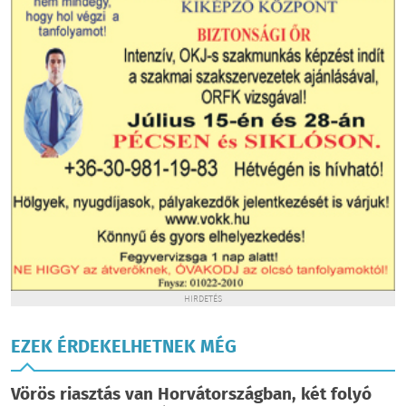
HIRDETÉS
EZEK ÉRDEKELHETNEK MÉG
Vörös riasztás van Horvátországban, két folyó